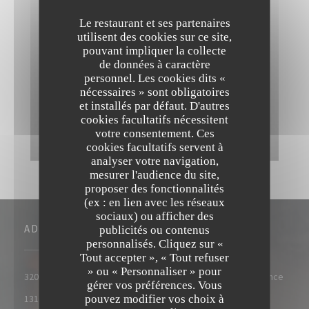
Le restaurant et ses partenaires
utilisent des cookies sur ce site,
pouvant impliquer la collecte
de données à caractère
personnel. Les cookies dits «
nécessaires » sont obligatoires
et installés par défaut. D'autres
cookies facultatifs nécessitent
votre consentement. Ces
cookies facultatifs servent à
analyser votre navigation,
mesurer l'audience du site,
proposer des fonctionnalités
(ex : en lien avec les réseaux
sociaux) ou afficher des
ADRESSE
publicités ou contenus
personnalisés. Cliquez sur «
Tout accepter », « Tout refuser
» ou « Personnaliser » pour
320 Avenue Wolfgang Amadeus Mozart, 13100 Aix-en-Provence
gérer vos préférences. Vous
((ouvre une nouvelle fenêtre))
pouvez modifier vos choix à
13100 Aix-en-Provence