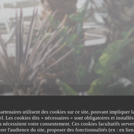
partenaires utilisent des cookies sur ce site, pouvant impliquer 
l. Les cookies dits « nécessaires » sont obligatoires et installés
fs nécessitent votre consentement. Ces cookies facultatifs serven
er l'audience du site, proposer des fonctionnalités (ex : en lie