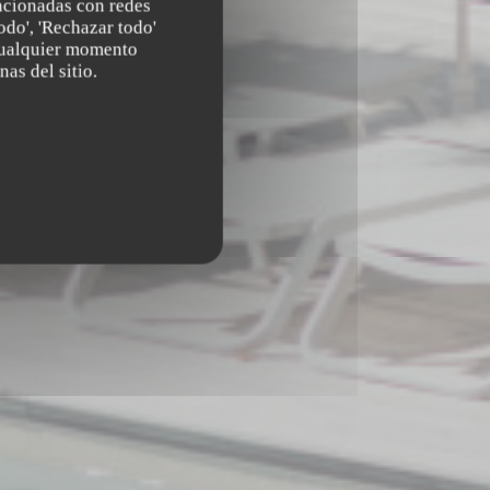
lacionadas con redes
odo', 'Rechazar todo'
 cualquier momento
nas del sitio.
00 AIX-EN-PROVENCE