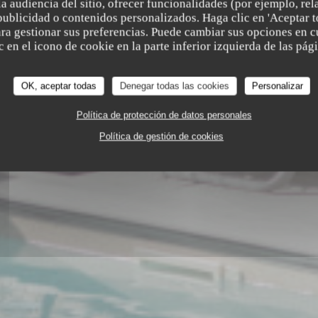
a audiencia del sitio, ofrecer funcionalidades (por ejemplo, re
publicidad o contenidos personalizados. Haga clic en 'Aceptar t
para gestionar sus preferencias. Puede cambiar sus opciones en
 en el icono de cookie en la parte inferior izquierda de las pági
OK, aceptar todas
Denegar todas las cookies
Personalizar
Política de protección de datos personales
NG AMADEUS MOZART, 13100 AIX-EN-PROVENCE 131
Política de gestión de cookies