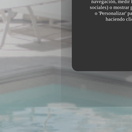
navegación, medir l
sociales) o mostrar 
o 'Personalizar' 
haciendo clic
320 AVENUE WOLFGA