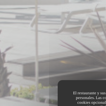
El restaurante y sus
personales. Las c
cookies opcional